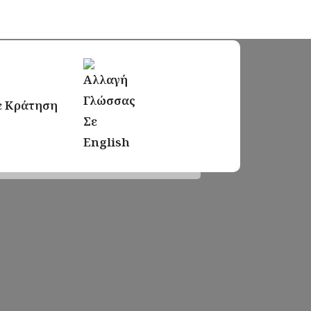
ε Κράτηση