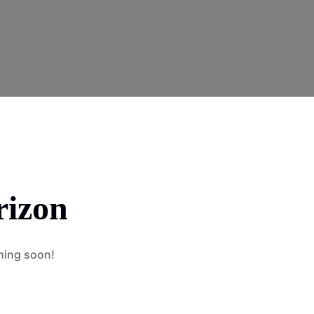
rizon
ching soon!