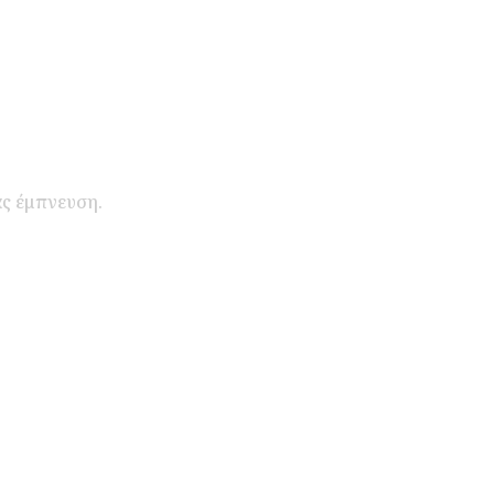
ας έμπνευση.