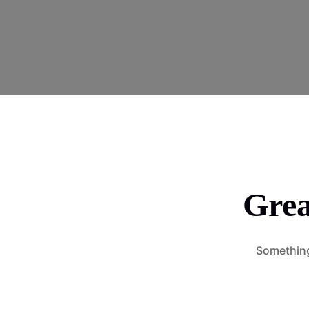
Grea
Something 