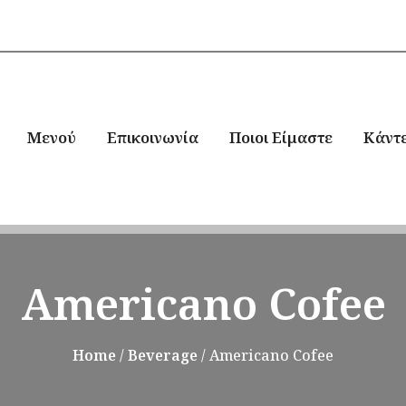
Μενού
Επικοινωνία
Ποιοι Είμαστε
Κάντ
Americano Cofee
Home
/
Beverage
/ Americano Cofee