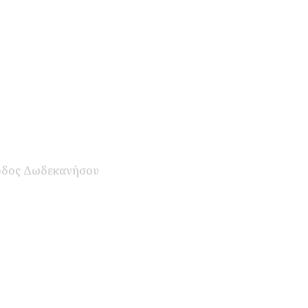
 Ρόδος Δωδεκανήσου