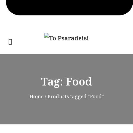
Tag:
Food
Home
/ Products tagged “Food”