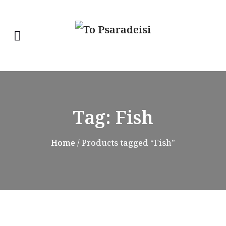
Tag:
Fish
Home
/ Products tagged “Fish”