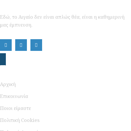
Εδώ, το Αιγαίο δεν είναι απλώς θέα, είναι η καθημερινή
μας έμπνευση.
Περιήγηση
Αρχική
Επικοινωνία
Ποιοι είμαστε
Πολιτική Cookies